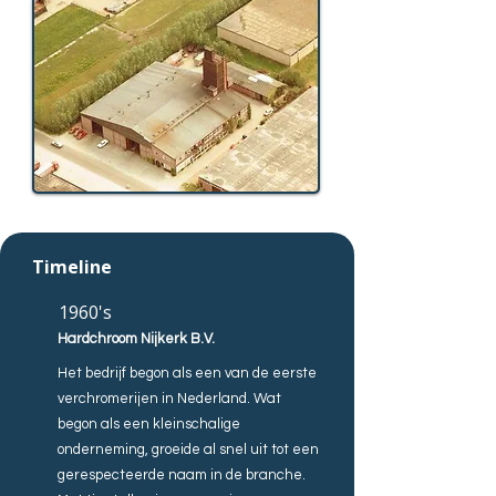
Timeline
1960's
Hardchroom Nijkerk B.V.
Het bedrijf begon als een van de eerste
verchromerijen in Nederland. Wat
begon als een kleinschalige
onderneming, groeide al snel uit tot een
gerespecteerde naam in de branche.