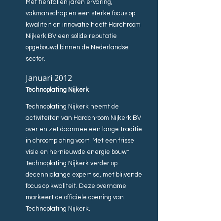
Met tientallen jaren ervaring,
vakmanschap en een sterke focus op
kwaliteit en innovatie heeft Harchroom
Nijkerk BV een solide reputatie
opgebouwd binnen de Nederlandse
sector.
Januari 2012
Technoplating Nijkerk
Technoplating Nijkerk neemt de
activiteiten van Hardchroom Nijkerk BV
over en zet daarmee een lange traditie
in chroomplating voort. Met een frisse
visie en hernieuwde energie bouwt
Technoplating Nijkerk verder op
decennialange expertise, met blijvende
focus op kwaliteit. Deze overname
markeert de officiële opening van
Technoplating Nijkerk.