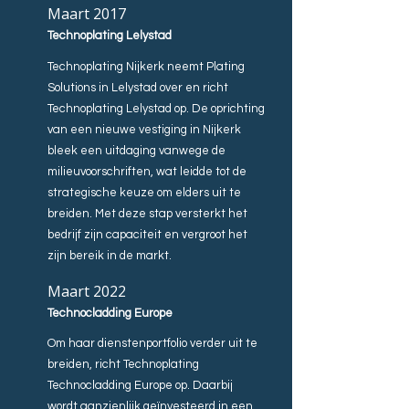
Maart 2017
Technoplating Lelystad
Technoplating Nijkerk neemt Plating
Solutions in Lelystad over en richt
Technoplating Lelystad op. De oprichting
van een nieuwe vestiging in Nijkerk
bleek een uitdaging vanwege de
milieuvoorschriften, wat leidde tot de
strategische keuze om elders uit te
breiden. Met deze stap versterkt het
bedrijf zijn capaciteit en vergroot het
zijn bereik in de markt.
Maart 2022
Technocladding Europe
Om haar dienstenportfolio verder uit te
breiden, richt Technoplating
Technocladding Europe op. Daarbij
wordt aanzienlijk geïnvesteerd in een