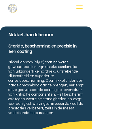
Nikkel-hardchroom
Sterkte, bescherming en precisie in
één coating
Nikkel-chroom (Ni/Cr) coating wordt
gewaardeerd om zijn unieke combinatie
van uitzonderlijke hardheid, uitstekende
slijtvastheid en superieure
corrosiebescherming. Door nikkel onder een
harde chroomlaag aan te brengen, verlengt
deze geavanceerde coating de levensduur
van kritische componenten. Het beschermt
ook tegen zware omstandigheden en zorgt
voor een glad, wrijvingsarm oppervlak dat de
prestaties verbetert, zelfs in de meest
veeleisende toepassingen.