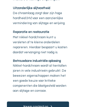
Uitzonderlijke slijtvastheid
De chroomlaag zorgt door zijn hoge
hardheid (HV) voor een aanzienlijke
vermindering van slijtage en wrijving.
Reparatie en restauratie
Met nikkel-hardchroom kunt u
versleten of te kleine onderdelen
repareren. Hierdoor bespaart u kosten
doordat vervanging niet nodig is.
Betrouwbare industriële oplossing
Nikkel-hardchroom wordt al tientallen
jaren in vele industrieën gebruikt. De
bewezen eigenschappen maken het
een goede keuze voor kritieke
componenten die blootgesteld worden
aan slijtage en corrosie.
Neem contact op