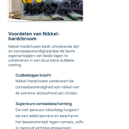
Voordelen van Nikkel-
hardchroom
Nikkel-hardchroom biedt uitstekende slijt-
en corrosiebestendigheid door de beste
eigenschappen van beide lagen te
combineren in een duurzame dubbele
coating.
Dubbelaagse kracht
Nikkel-hardchroom combineert de
corrosiebestendigheid van nikkel met
de extreme slijtvastheid van chroom.
Superieure corrosiebescherming
De niet-poreuze nikkellaag fungeert
als een solide barrière en beschermt
het basismateriaal tegen corrosie, zelfs
in zware of vochtige omgevingen.