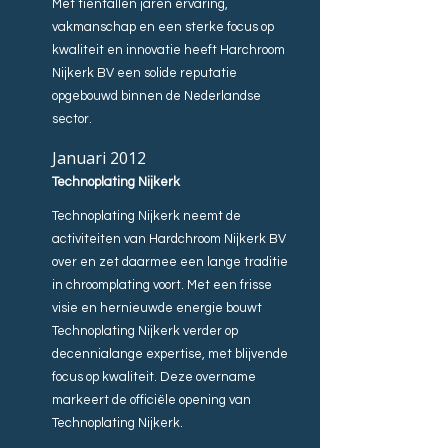
Met tientallen jaren ervaring,
vakmanschap en een sterke focus op
kwaliteit en innovatie heeft Harchroom
Nijkerk BV een solide reputatie
opgebouwd binnen de Nederlandse
sector.
Januari 2012
Technoplating Nijkerk
Technoplating Nijkerk neemt de
activiteiten van Hardchroom Nijkerk BV
over en zet daarmee een lange traditie
in chroomplating voort. Met een frisse
visie en hernieuwde energie bouwt
Technoplating Nijkerk verder op
decennialange expertise, met blijvende
focus op kwaliteit. Deze overname
markeert de officiële opening van
Technoplating Nijkerk.