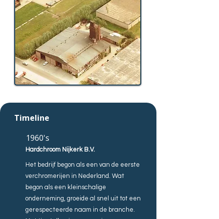
Timeline
1960's
Hardchroom Nijkerk B.V.
Het bedrijf begon als een van de eerste
verchromerijen in Nederland. Wat
begon als een kleinschalige
onderneming, groeide al snel uit tot een
gerespecteerde naam in de branche.