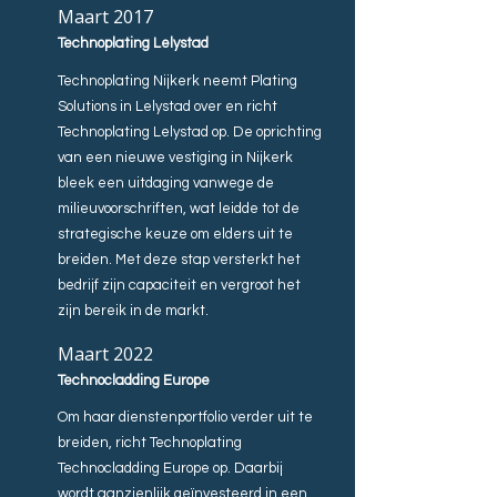
Maart 2017
Technoplating Lelystad
Technoplating Nijkerk neemt Plating
Solutions in Lelystad over en richt
Technoplating Lelystad op. De oprichting
van een nieuwe vestiging in Nijkerk
bleek een uitdaging vanwege de
milieuvoorschriften, wat leidde tot de
strategische keuze om elders uit te
breiden. Met deze stap versterkt het
bedrijf zijn capaciteit en vergroot het
zijn bereik in de markt.
Maart 2022
Technocladding Europe
Om haar dienstenportfolio verder uit te
breiden, richt Technoplating
Technocladding Europe op. Daarbij
wordt aanzienlijk geïnvesteerd in een