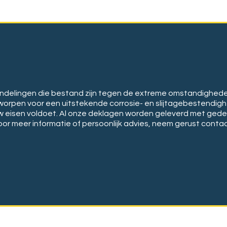
elingen die bestand zijn tegen de extreme omstandigheden 
worpen voor een uitstekende corrosie- en slijtagebestendigh
 uw eisen voldoet. Al onze deklagen worden geleverd met gedet
or meer informatie of persoonlijk advies, neem gerust conta