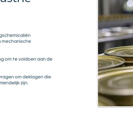
ingschemicaliën
en mechanische
ng om te voldoen aan de
 vragen om deklagen die
endelijk zijn.