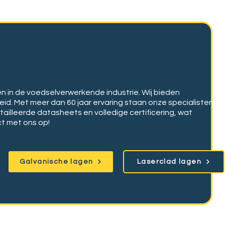
in de voedselverwerkende industrie. Wij bieden
eid.
Met meer dan 60 jaar ervaring staan onze specialisten
ailleerde datasheets en volledige certificering, wat
ct met ons op!
Galvanische lagen
Laserclad lagen