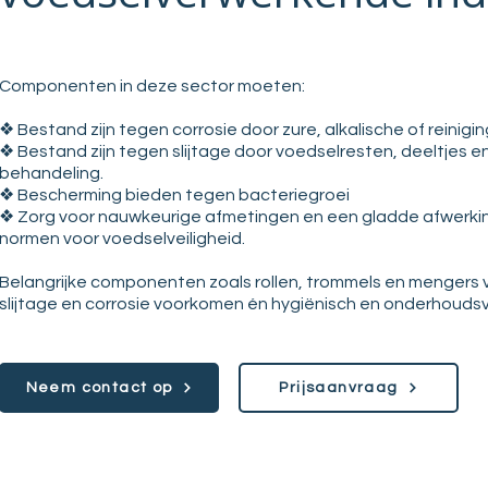
Componenten in deze sector moeten:
❖ Bestand zijn tegen corrosie door zure, alkalische of reinig
❖ Bestand zijn tegen slijtage door voedselresten, deeltjes 
behandeling.
❖ Bescherming bieden tegen bacteriegroei
❖ Zorg voor nauwkeurige afmetingen en een gladde afwerki
normen voor voedselveiligheid.
Belangrijke componenten zoals rollen, trommels en mengers
slijtage en corrosie voorkomen én hygiënisch en onderhoudsvri
Neem contact op
Prijsaanvraag