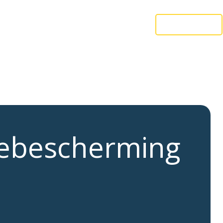
Markten
Over ons
Contact
ebescherming