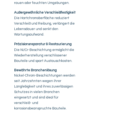
rauen oder feuchten Umgebungen.
Außergewöhnliche Verschleißfestigkeit
Die Hartchromoberfläche reduziert
Verschleiß und Reibung, verlängert die
Lebensdauer und senkt den
Wartungsaufwand.
Präzisionsreparatur & Restaurierung
Die Ni/Cr-Beschichtung ermöglicht die
Wiederherstellung verschlissener
Bauteile und spart Austauschkosten.
Bewährte Branchenlösung
Nickel-Chrom-Beschichtungen werden
seit Jahrzehnten wegen ihrer
Langlebigkeit und ihres zuverlässigen
Schutzes in vielen Branchen
eingesetzt und sind ideal für
verschleiß- und
korrosionsbeanspruchte Bauteile.