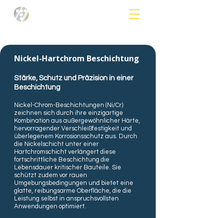
Nickel-Hartchrom Beschichtung
Stärke, Schutz und Präzision in einer
Beschichtung
Nickel-Chrom-Beschichtungen (Ni/Cr)
zeichnen sich durch ihre einzigartige
Kombination aus außergewöhnlicher Härte,
hervorragender Verschleißfestigkeit und
überlegenem Korrosionsschutz aus. Durch
die Nickelschicht unter einer
Hartchromschicht verlängert diese
fortschrittliche Beschichtung die
Lebensdauer kritischer Bauteile. Sie
schützt zudem vor rauen
Umgebungsbedingungen und bietet eine
glatte, reibungsarme Oberfläche, die die
Leistung selbst in anspruchsvollsten
Anwendungen optimiert.