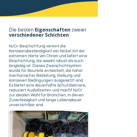
Die besten
Eigenschaften
zweier
verschiedener Schichten
Ni/Cr-Beschichtung vereint die
Korrosionsbeständigkeit von Nickel mit der
extremen Härte von Chrom und liefert eine
Beschichtung, die sowohl robust als auch
langlebig ist. Dieses Zweischichtsystem
wurde für Bauteile entwickelt, die hoher
mechanischer Belastung, Reibung und
korrosiven Bedingungen ausgesetzt sind.
Es bietet eine dauerhafte Schutzbarriere,
reduziert Ausfallzeiten und macht Ni/Cr
zur idealen Wahl für Branchen, in denen
Zuverlässigkeit und lange Lebensdauer
unverzichtbar sind.